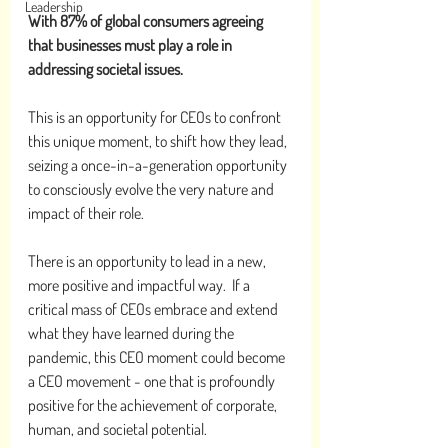
Leadership
With 87% of global consumers agreeing 
that businesses must play a role in 
addressing societal issues.
This is an opportunity for CEOs to confront 
this unique moment, to shift how they lead, 
seizing a once-in-a-generation opportunity 
to consciously evolve the very nature and 
impact of their role.
There is an opportunity to lead in a new, 
more positive and impactful way.  If a 
critical mass of CEOs embrace and extend 
what they have learned during the 
pandemic, this CEO moment could become 
a CEO movement - one that is profoundly 
positive for the achievement of corporate, 
human, and societal potential. 