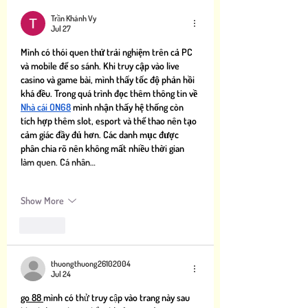
Trần Khánh Vy
Jul 27
Mình có thói quen thử trải nghiệm trên cả PC 
và mobile để so sánh. Khi truy cập vào live 
casino và game bài, mình thấy tốc độ phản hồi 
khá đều. Trong quá trình đọc thêm thông tin về 
Nhà cái ON68
 mình nhận thấy hệ thống còn 
tích hợp thêm slot, esport và thể thao nên tạo 
cảm giác đầy đủ hơn. Các danh mục được 
phân chia rõ nên không mất nhiều thời gian 
làm quen. Cá nhân…
Show More
Like
thuongthuong26102004
Jul 24
go 88 
mình có thử truy cập vào trang này sau 